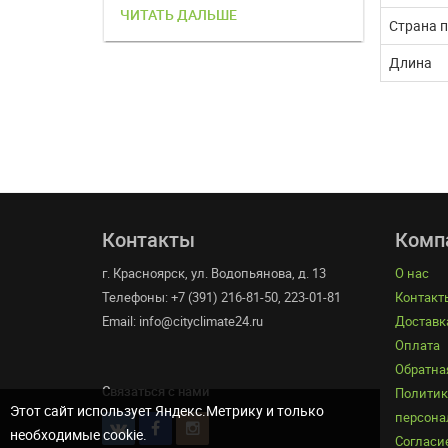
ЧИТАТЬ ДАЛЬШЕ
ЧИТАТЬ 
Страна 
Длина
Контакты
Комп
г. Красноярск, ул. Водопьянова, д. 13
О нас
Телефоны: +7 (391) 216-81-50, 223-01-81
Контакт
Email: info@cityclimate24.ru
Доставк
Оплата
Обратна
Связаться с нами
Политик
Этот сайт использует Яндекс.Метрику и только
персона
необходимые cookie.
Согласие