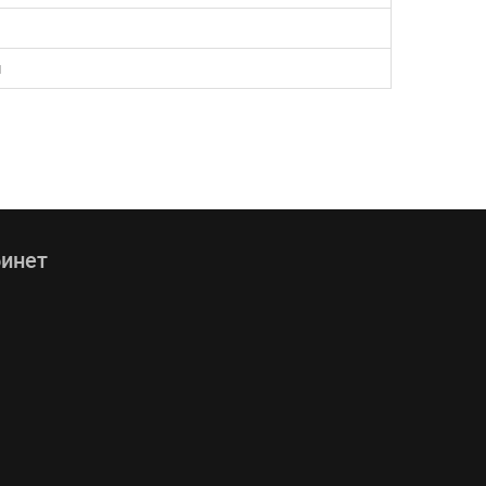
ЧИТАТЬ ДАЛЬШЕ
м
инет