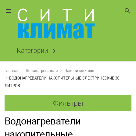
menu
search
Категории
arrow_forward
Главная
Водонагреватели
Накопительные
ВОДОНАГРЕВАТЕЛИ НАКОПИТЕЛЬНЫЕ ЭЛЕКТРИЧЕСКИЕ 30
ЛИТРОВ
Фильтры
Водонагреватели
накопительные