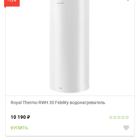
Royal Thermo RWH 30 Fidelity водонагреватель
10 190
₽
favorite
КУПИТЬ