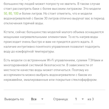
большинству людей может попросту не хватить. В таком случае
стоит рассмотреть баки с более высоким литражом. Это модели
50
,
80
,
100
и более литров. Но стоит отметить, что и модели
водонагревателей с баком 30 литров отлично выручат вас в период
отключения горячей воды.
Кстати, сейчас большинство моделей малого объема оснащаются
мощными нагревательными элементами. То есть нагрев воды
происходит очень быстро и вам не придется долго ждать. А
наличие интуитивно понятного управления позволит подогреть
воду до комфортной температуры.
Есть модели со встроенным Wi-Fi управлением, сухими ТЭНами и
многоуровневой системой безопасности. В зависимости от
местности качество воды может отличаться. Поэтому из
ассортимента можно выбрать водонагреватели с баком из
нержавейки, эмалированные или покрытые стеклофарфором.
Выводить по:
Все
Страница:
1
из 3