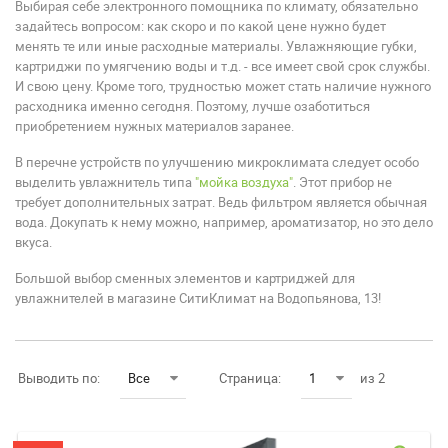
Выбирая себе электронного помощника по климату, обязательно
задайтесь вопросом: как скоро и по какой цене нужно будет
менять те или иные расходные материалы. Увлажняющие губки,
картриджи по умягчению воды и т.д. - все имеет свой срок службы.
И свою цену. Кроме того, трудностью может стать наличие нужного
расходника именно сегодня. Поэтому, лучше озаботиться
приобретением нужных материалов заранее.
В перечне устройств по улучшению микроклимата следует особо
выделить увлажнитель типа
"мойка воздуха"
. Этот прибор не
требует дополнительных затрат. Ведь фильтром является обычная
вода. Докупать к нему можно, например, ароматизатор, но это дело
вкуса.
Большой выбор сменных элементов и картриджей для
увлажнителей в магазине СитиКлимат на Водопьянова, 13!
Выводить по:
Все
Страница:
1
из 2