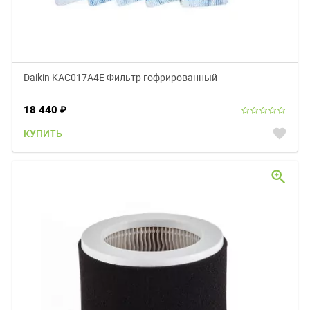
Daikin KAC017A4E Фильтр гофрированный
18 440
₽
favorite
КУПИТЬ
zoom_in