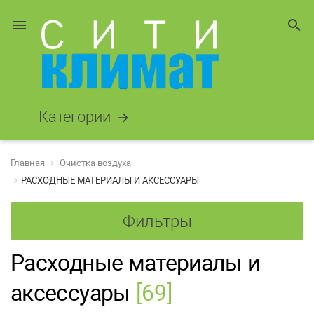
menu
search
Категории
arrow_forward
Главная
Очистка воздуха
РАСХОДНЫЕ МАТЕРИАЛЫ И АКСЕССУАРЫ
Фильтры
Расходные материалы и
аксессуары
[69]