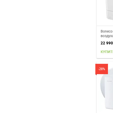
Boneco
воздух
22 99
КУПИТ
-28%