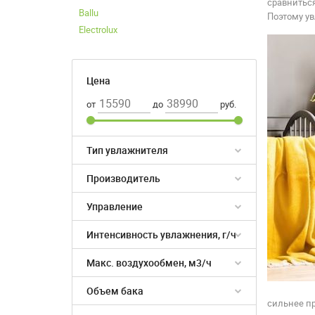
сравниться
Ballu
Поэтому ув
Electrolux
Цена
от
до
руб.
Тип увлажнителя
Производитель
Управление
Интенсивность увлажнения, г/ч
Макс. воздухообмен, м3/ч
Объем бака
сильнее пр