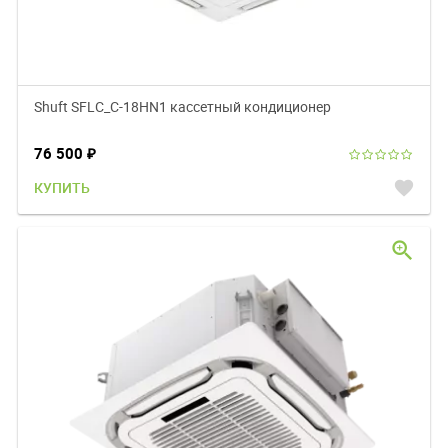
Shuft SFLC_C-18HN1 кассетный кондиционер
76 500
₽
favorite
КУПИТЬ
zoom_in