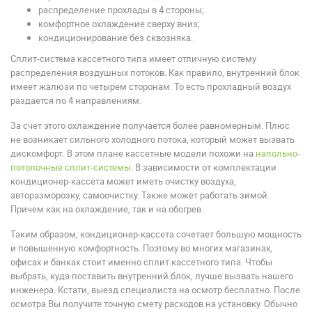
распределение прохлады в 4 стороны;
комфортное охлаждение сверху вниз;
кондиционирование без сквозняка.
Сплит-система кассетного типа имеет отличную систему
распределения воздушных потоков. Как правило, внутренний блок
имеет жалюзи по четырем сторонам. То есть прохладный воздух
раздается по 4 направлениям.
За счет этого охлаждение получается более равномерным. Плюс
не возникает сильного холодного потока, который может вызвать
дискомфорт. В этом плане кассетные модели похожи на
напольно-
потолочные сплит-системы
. В зависимости от комплектации
кондиционер-кассета может иметь очистку воздуха,
авторазморозку, самоочистку. Также может работать зимой.
Причем как на охлаждение, так и на обогрев.
Таким образом, кондиционер-кассета сочетает большую мощность
и повышенную комфортность. Поэтому во многих магазинах,
офисах и банках стоит именно сплит кассетного типа. Чтобы
выбрать, куда поставить внутренний блок, лучше вызвать нашего
инженера. Кстати, выезд специалиста на осмотр бесплатно. После
осмотра Вы получите точную смету расходов на установку. Обычно