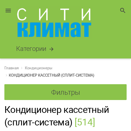
menu
search
Категории
arrow_forward
Главная
Кондиционеры
КОНДИЦИОНЕР КАССЕТНЫЙ (СПЛИТ-СИСТЕМА)
Фильтры
Кондиционер кассетный
(сплит-система)
[514]