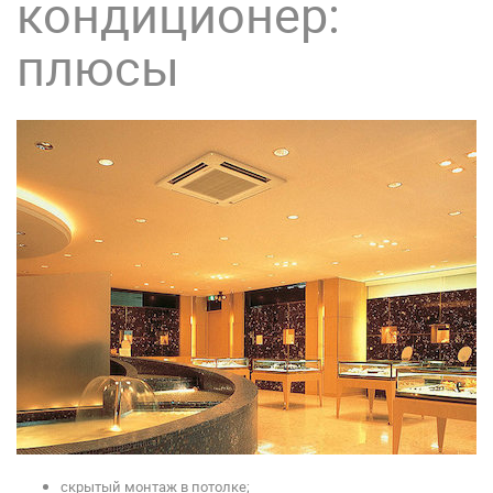
кондиционер:
плюсы
скрытый монтаж в потолке;