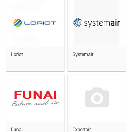
Loriot
Systemair
Funai
Expertair