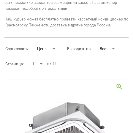
есть несколько вариантов размещения кассет. Наш инженер
поможет подобрать оптимальный.
Наш курьер может бесплатно привезти кассетный кондиционер по
Красноярску. Также есть доставка в другие города России.
Сортировать:
Цена
Выводить по:
Все
Страница:
1
из 11
zoom_in