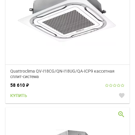
Quattroclima QV-I18CG/QN-I18UG/QA-ICP9 кассетная
сплит-система
58 610
₽
favorite
КУПИТЬ
zoom_in