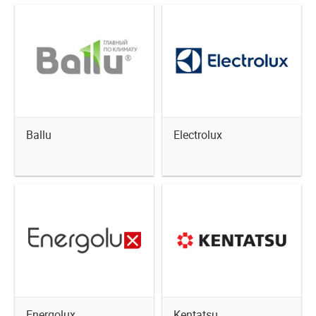
Ballu
Electrolux
Energolux
Kentatsu