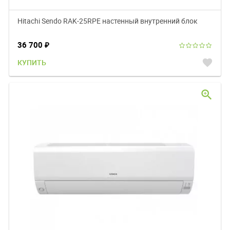
Hitachi Sendo RAK-25RPE настенный внутренний блок
36 700
₽
favorite
КУПИТЬ
zoom_in