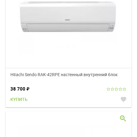
Hitachi Sendo RAK-42RPE настенный внутренний блок
38 700
₽
favorite
КУПИТЬ
zoom_in