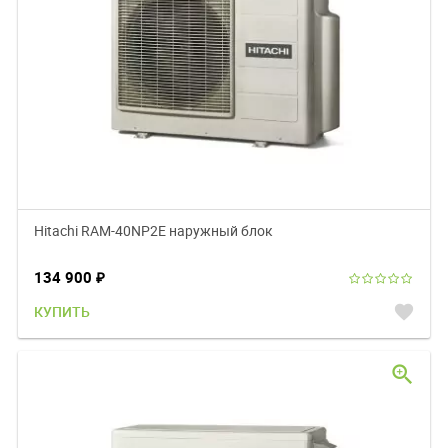
Hitachi RAM-40NP2E наружный блок
134 900
₽
favorite
КУПИТЬ
zoom_in