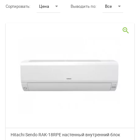
Сортировать:
Цена
Выводить по:
Все
zoom_in
Hitachi Sendo RAK-18RPE настенный внутренний блок