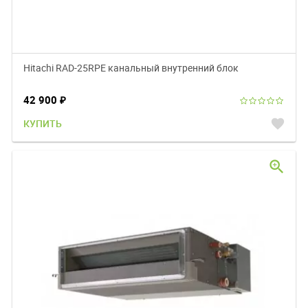
Hitachi RAD-25RPE канальный внутренний блок
42 900
₽
favorite
КУПИТЬ
zoom_in