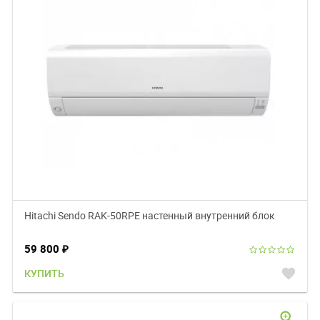
Hitachi Sendo RAK-50RPE настенный внутренний блок
59 800
₽
favorite
КУПИТЬ
zoom_in