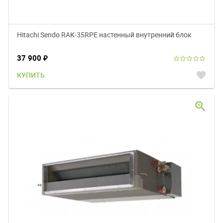
Hitachi Sendo RAK-35RPE настенный внутренний блок
37 900
₽
favorite
КУПИТЬ
zoom_in