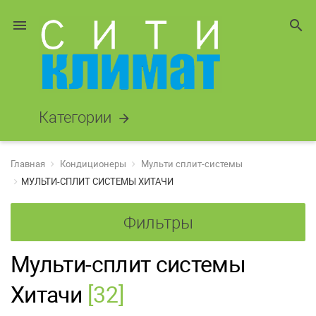
menu
search
Категории
arrow_forward
Главная
Кондиционеры
Мульти сплит-системы
МУЛЬТИ-СПЛИТ СИСТЕМЫ ХИТАЧИ
Фильтры
Мульти-сплит системы
Хитачи
[32]