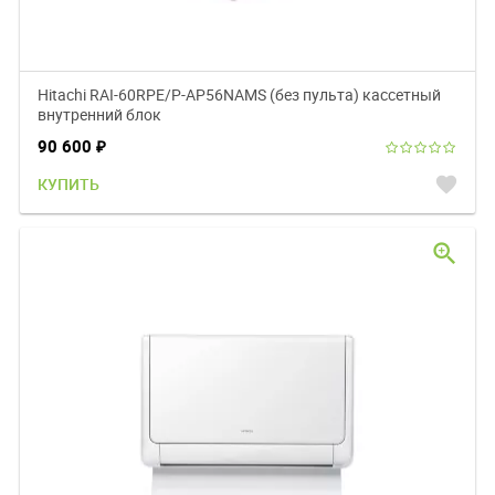
Hitachi RAI-60RPE/P-AP56NAMS (без пульта) кассетный
внутренний блок
90 600
₽
favorite
КУПИТЬ
zoom_in