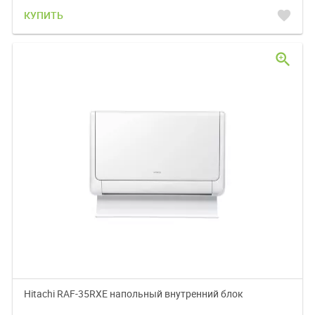
favorite
КУПИТЬ
zoom_in
Hitachi RAF-35RXE напольный внутренний блок