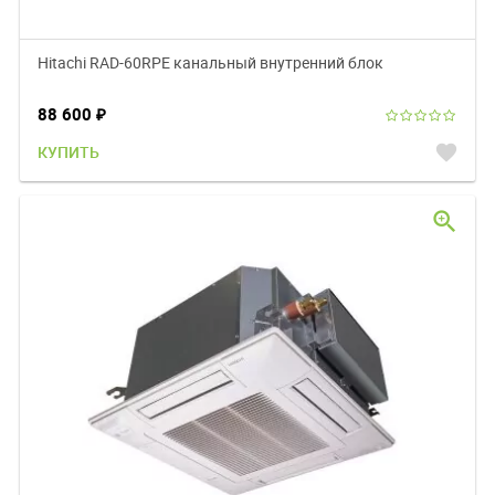
Hitachi RAD-60RPE канальный внутренний блок
88 600
₽
favorite
КУПИТЬ
zoom_in