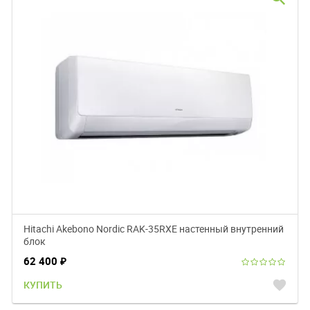
Hitachi Akebono Nordic RAK-35RXE настенный внутренний
блок
62 400
₽
favorite
КУПИТЬ