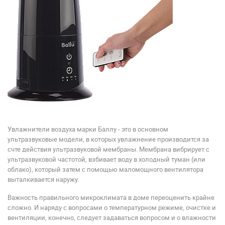
Увлажнители воздуха марки Баллу - это в основном
ультразвуковые модели, в которых увлажнение производится за
счте действия ультразвуковой мембраны. Мембрана вибрирует с
ультразвуковой частотой, взбивает воду в холодный туман (или
облако), который затем с помощью маломощного вентилятора
выталкивается наружу.
Важность правильного микроклимата в доме переоценить крайне
сложно. И наряду с вопросами о температурном режиме, очистке и
вентиляции, конечно, следует задаваться вопросом и о влажности