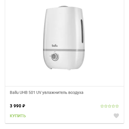
Ballu UHB 501 UV увлажнитель воздуха
3 990
₽
favorite
КУПИТЬ