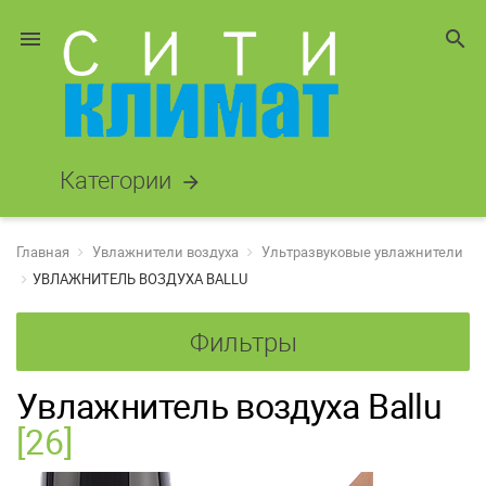
menu
search
Категории
arrow_forward
Главная
Увлажнители воздуха
Ультразвуковые увлажнители
УВЛАЖНИТЕЛЬ ВОЗДУХА BALLU
Фильтры
Увлажнитель воздуха Ballu
[26]