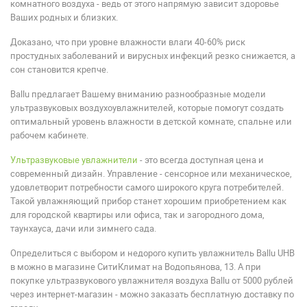
комнатного воздуха - ведь от этого напрямую зависит здоровье
Ваших родных и близких.
Доказано, что при уровне влажности влаги 40-60% риск
простудных заболеваний и вирусных инфекций резко снижается, а
сон становится крепче.
Ballu предлагает Вашему вниманию разнообразные модели
ультразвуковых воздухоувлажнителей, которые помогут создать
оптимальный уровень влажности в детской комнате, спальне или
рабочем кабинете.
Ультразвуковые увлажнители
- это всегда доступная цена и
современный дизайн. Управление - сенсорное или механическое,
удовлетворит потребности самого широкого круга потребителей.
Такой увлажняющий прибор станет хорошим приобретением как
для городской квартиры или офиса, так и загородного дома,
таунхауса, дачи или зимнего сада.
Определиться с выбором и недорого купить увлажнитель Ballu UHB
в можно в магазине СитиКлимат на Водопьянова, 13. А при
покупке ультразвукового увлажнителя воздуха Ballu от 5000 рублей
через интернет-магазин - можно заказать бесплатную доставку по