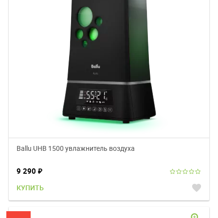
Ballu UHB 1500 увлажнитель воздуха
9 290
₽
favorite
КУПИТЬ