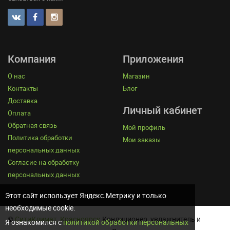
Компания
Приложения
О нас
Магазин
Контакты
Блог
Доставка
Личный кабинет
Оплата
Обратная связь
Мой профиль
Политика обработки
Мои заказы
персональных данных
Согласие на обработку
персональных данных
Этот сайт использует Яндекс.Метрику и только
необходимые cookie.
©
СитиКлимат, Красноярск
Кондиционер, увлажнитель и
Я ознакомился с
политикой обработки персональных