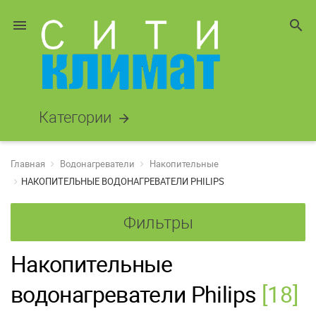
menu
search
Категории
arrow_forward
Главная
Водонагреватели
Накопительные
НАКОПИТЕЛЬНЫЕ ВОДОНАГРЕВАТЕЛИ PHILIPS
Фильтры
Накопительные
водонагреватели Philips
[18]