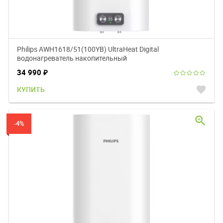
Philips AWH1618/51(100YB) UltraHeat Digital
водонагреватель накопительный
34 990
₽
favorite
КУПИТЬ
zoom_in
-4%