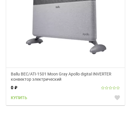
Ballu BEC/ATI-1501 Moon Gray Apollo digital INVERTER
конвектор электрический
0
₽
favorite
КУПИТЬ