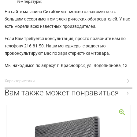
температуры;
На сайте магазина СитиКлимат можно ознакомиться с
большим ассортиментом электрических обогревателей. У нас
есть модели всех известных производителей.
Если Вам требуется консультация, просто позвоните нам по
телефону 216-81-50. Наши менеджеры с радостью
проконсультируют Вас по характеристикам товара.
Мы находимся по адресу: г. Красноярск, ул. Водопьянова, 13
Характеристики
Вам также может понравиться
zoom_in