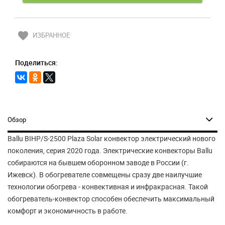
favorite
ИЗБРАННОЕ
Поделиться:
Обзор
Ballu BIHP/S-2500 Plaza Solar конвектор электрический нового
поколения, серия 2020 года. Электрические конвекторы Ballu
собираются на бывшем оборонном заводе в России (г.
Ижевск). В обогревателе совмещены сразу две наилучшие
технологии обогрева - конвективная и инфракрасная. Такой
обогреватель-конвектор способен обеспечить максимальный
комфорт и экономичность в работе.