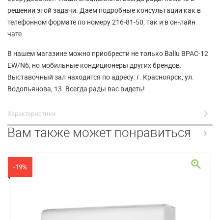
решении этой задачи. Даем подробные консультации как в
телефонном формате по номеру 216-81-50, так и в он-лайн
чате.
В нашем магазине можно приобрести не только Ballu BPAC-12
EW/N6, но мобильные кондиционеры других брендов.
Выставочный зал находится по адресу: г. Красноярск, ул.
Водопьянова, 13. Всегда рады вас видеть!
Характеристики
Вам также может понравиться
zoom_in
-19%