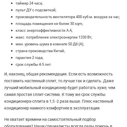
таймер 24 часа;
пульт ДУ с подсветкой;
производительность вентилятора 400 куб.м. воздуха за час;
площадь помещения не более 30 sqm;
класс энергоэффективности A A;
макс. потребление электроэнергии 1330 Вт;
мин. уровень шума в комнате 50 Дб (А);
страна производства Китай;
гарантия 2 года;
срок службы 4-5 лет.
И, наконец, общая рекомендация. Если есть возможность
поставить настенный сплит, то лучше так и сделать. Даже
лучший мобильный кондиционер будет работать хуже, чем
самая простая сплит-система. К тому же срок службы
кондиционера-сплита в 1,5 -2 раза выше. Плюс настенный
кондиционер намного комфортнее в эксплуатации.
Не хватает времени на самостоятельный подбор
оборудования? Наши специалисты всегда рады помочь в