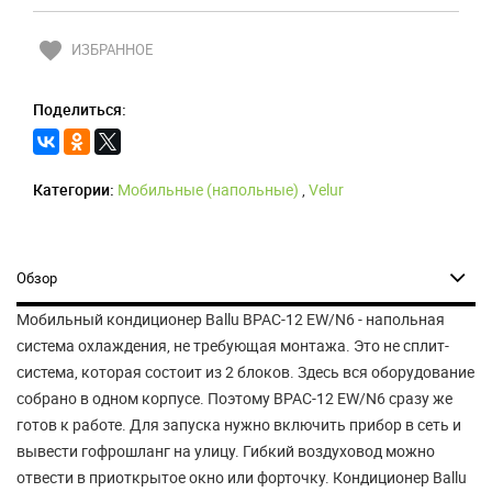
favorite
ИЗБРАННОЕ
Поделиться:
Категории:
Мобильные (напольные)
,
Velur
Обзор
Мобильный кондиционер Ballu BPAC-12 EW/N6 - напольная
система охлаждения, не требующая монтажа. Это не сплит-
система, которая состоит из 2 блоков. Здесь вся оборудование
собрано в одном корпусе. Поэтому BPAC-12 EW/N6 сразу же
готов к работе. Для запуска нужно включить прибор в сеть и
вывести гофрошланг на улицу. Гибкий воздуховод можно
отвести в приоткрытое окно или форточку. Кондиционер Ballu