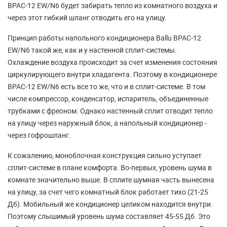
BPAC-12 EW/N6 будет забирать тепло из комнатного воздуха и
через этот гибкий шланг отводить его на улицу.
Принцип работы напольного кондиционера Ballu BPAC-12
EW/N6 такой же, как и у настенной сплит-системы.
Охлаждение воздуха происходит за счет изменения состояния
циркулирующего внутри хладагента. Поэтому в кондиционере
BPAC-12 EW/N6 есть все то же, что и в сплит-системе. В том
числе компрессор, конденсатор, испаритель, объединенные
трубками с фреоном. Однако настенный сплит отводит тепло
на улицу через наружный блок, а напольный кондиционер -
через гофрошланг.
К сожалению, моноблочная конструкция сильно уступает
сплит-системе в плане комфорта. Во-первых, уровень шума в
комнате значительно выше. В сплите шумная часть вынесена
на улицу, за счет чего комнатный блок работает тихо (21-25
Дб). Мобильный же кондиционер целиком находится внутри.
Поэтому слышимый уровень шума составляет 45-55 Дб. Это