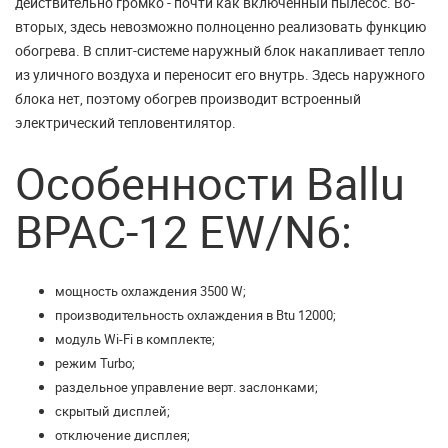
действительно громко - почти как включенный пылесос. Во-
вторых, здесь невозможно полноценно реализовать функцию
обогрева. В сплит-системе наружный блок накапливает тепло
из уличного воздуха и переносит его внутрь. Здесь наружного
блока нет, поэтому обогрев производит встроенный
электрический тепловентилятор.
Особенности Ballu
BPAC-12 EW/N6:
мощность охлаждения 3500 W;
производительность охлаждения в Btu 12000;
модуль Wi-Fi в комплекте;
режим Turbo;
раздельное управление верт. заслонками;
скрытый дисплей;
отключение дисплея;