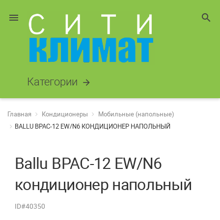
menu
search
Категории
arrow_forward
Главная
Кондиционеры
Мобильные (напольные)
BALLU BPAC-12 EW/N6 КОНДИЦИОНЕР НАПОЛЬНЫЙ
Ballu BPAC-12 EW/N6
кондиционер напольный
ID#40350