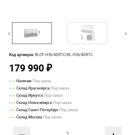
Код артикула:
BLCF-H36/4DR1C/BL-H36/4DR1C
179 990
₽
Наличие
Под заказ
Склад Красноярск
Под заказ
Склад Иркутск
Под заказ
Склад Новосибирск
Под заказ
Склад Санкт-Петербург
Под заказ
Склад Москва
Под заказ
—
+