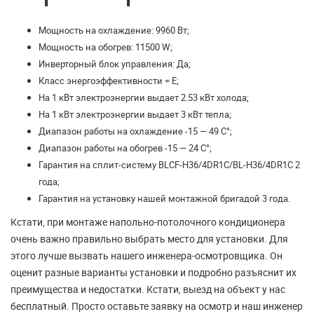
Мощность на охлаждение: 9960 Вт;
Мощность на обогрев: 11500 W;
Инверторный блок управления: Да;
Класс энергоэффективности = Е;
На 1 кВт электроэнергии выдает 2.53 кВт холода;
На 1 кВт электроэнергии выдает 3 кВт тепла;
Диапазон работы на охлаждение -15 — 49 С°;
Диапазон работы на обогрев -15 — 24 С°;
Гарантия на сплит-систему BLCF-H36/4DR1C/BL-H36/4DR1C 2
года;
Гарантия на установку нашей монтажной бригадой 3 года.
Кстати, при монтаже напольно-потолочного кондиционера
очень важно правильно выбрать место для установки. Для
этого лучше вызвать нашего инженера-осмотровщика. Он
оценит разные варианты установки и подробно разъяснит их
преимущества и недостатки. Кстати, выезд на объект у нас
бесплатный. Просто оставьте заявку на осмотр и наш инженер