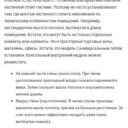
H36/4DR1C/BL-H36/4DR1C - отличная альтернатива обычной
настенной сплит-системе. Поэтому их часто устанавливают
там, где монтаж настенного сплита невозможен по
техническим особенностям помещения. Например,
нестандартная высота потолка, вытянутое в длину
помещение. Кстати, это могут быть не только отдельные
комнаты или кабинеты. Но и просторные торговые залы,
магазины, офисы. Кстати, это модель с универсальным типом
установки. Консольный внутренний модуль можно
разместить:
На нижней части стены (около пола). При таком
расположении прохладный воздух сначала поднимается
вверх. Затем скользит вдоль потолка и опускается вниз
мягким душем;
Вверху стены (под потолком). В таком случае прохлада
движется вдоль потолка, причем на большое расстояние. За
счет этого можно эффективно охладить даже очень
вытянутую комнату.