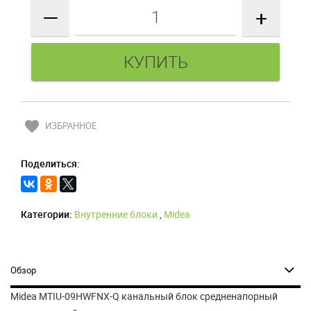
—
+
favorite
ИЗБРАННОЕ
Поделиться:
Категории:
Внутренние блоки
,
Midea
Обзор
Midea MTIU-09HWFNX-Q канальный блок средненапорный