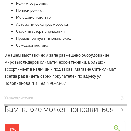
Режим осушения;
Ночной режим;
Моющийся фильтр;
Автоматическая разморозка;
Стабилизатор напряжения;
Проводной пульт в комплекте;
Самодиагностика.
В нашем выставочном зале размещено оборудование
мировых лидеров климатической техники. Большой
ассортимент в наличии и под заказ. Магазин СитиКлимат
всегда рад видеть своих покупателей по адресу ул.
Водопьянова, 13. Тел. 290-23-07
Характеристики
Вам также может понравиться
zoom_in
-12%