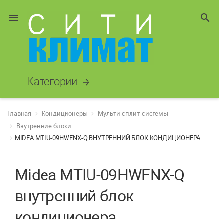
menu
search
Категории
arrow_forward
Главная
Кондиционеры
Мульти сплит-системы
Внутренние блоки
MIDEA MTIU-09HWFNX-Q ВНУТРЕННИЙ БЛОК КОНДИЦИОНЕРА
Midea MTIU-09HWFNX-Q
внутренний блок
кондиционера