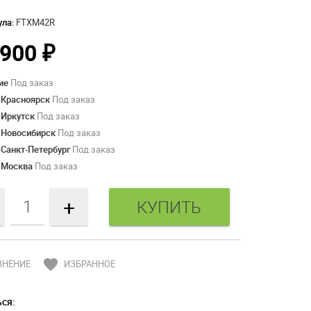
ула:
FTXM42R
 900
₽
ие
Под заказ
 Красноярск
Под заказ
 Иркутск
Под заказ
 Новосибирск
Под заказ
 Санкт-Петербург
Под заказ
 Москва
Под заказ
+
favorite
ВНЕНИЕ
ИЗБРАННОЕ
ся: