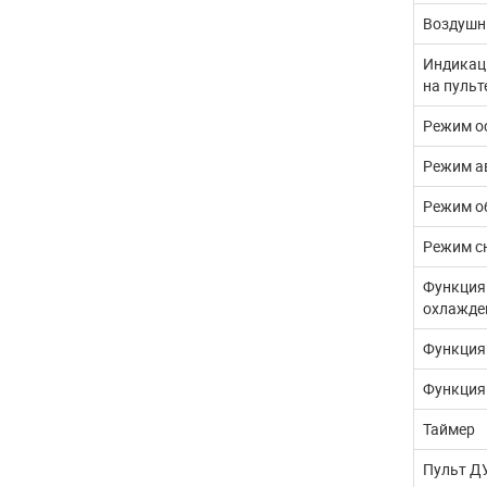
Воздушн
Индикац
на пульт
Режим о
Режим а
Режим о
Режим с
Функция
охлажде
Функция
Функция
Таймер
Пульт ДУ