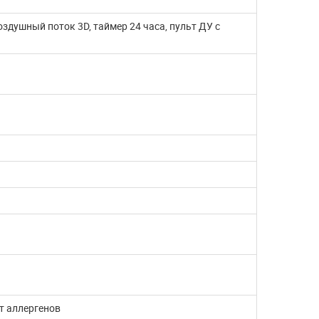
здушный поток 3D, таймер 24 часа, пульт ДУ с
от аллергенов