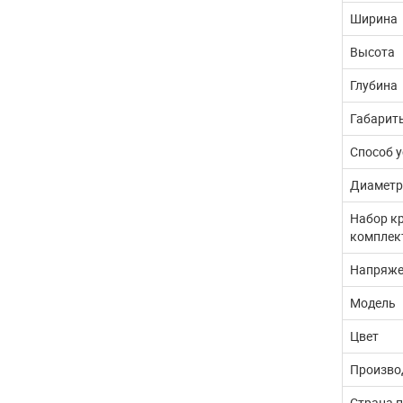
Ширина
Высота
Глубина
Габарит
Способ 
Диаметр
Набор к
комплек
Напряже
Модель
Цвет
Произво
Страна 