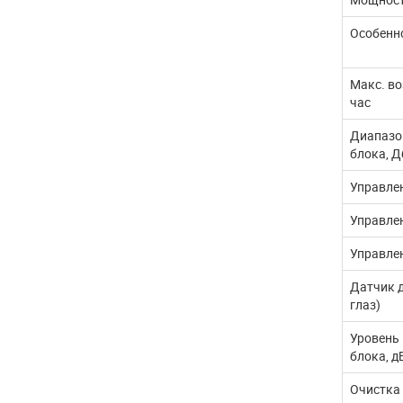
Особенн
Макс. во
час
Диапазо
блока, Д
Управле
Управлен
Управле
Датчик 
глаз)
Уровень
блока, д
Очистка