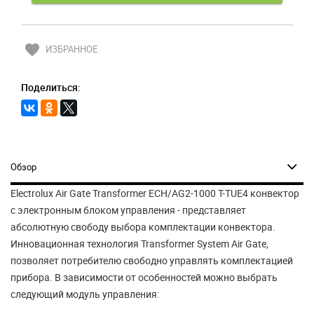
favorite
ИЗБРАННОЕ
Поделиться:
Обзор
Electrolux Air Gate Transformer ECH/AG2-1000 T-TUE4 конвектор
с электронным блоком управления - представляет
абсолютную свободу выбора комплектации конвектора.
Инновационная технология Transformer System Air Gate,
позволяет потребителю свободно управлять комплектацией
прибора. В зависимости от особенностей можно выбрать
следующий модуль управления: