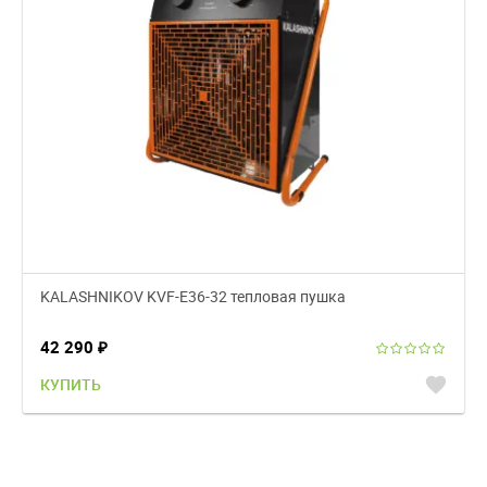
KALASHNIKOV KVF-E36-32 тепловая пушка
42 290
₽
favorite
КУПИТЬ