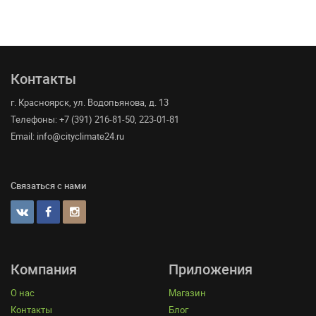
Контакты
г. Красноярск, ул. Водопьянова, д. 13
Телефоны: +7 (391) 216-81-50, 223-01-81
Email: info@cityclimate24.ru
Связаться с нами
Компания
Приложения
О нас
Магазин
Контакты
Блог