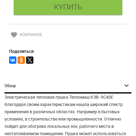
favorite
ИЗБРАННОЕ
Поделиться:
Обзор
Электрическая тепловая пушка Тепломаш КЭВ- 9С40Е
благодаря своим характеристикам нашла широкий спектр
применения в различных областях. Например в бытовых
условиях, в строительстве или промышленности. Отлично
пойдет для обогрева локальных зон, рабочего места в
неотапливаемом помещении. Пушка может использоваться