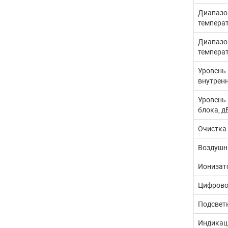
Диапазо
температ
Диапазо
температ
Уровень
внутренн
Уровень
блока, д
Очистка
Воздушн
Ионизат
Цифрово
Подсвет
Индикац