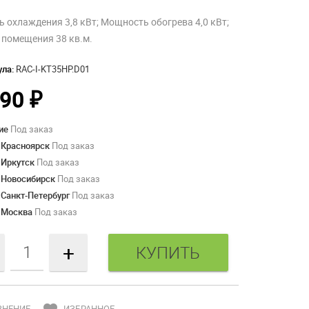
 охлаждения 3,8 кВт; Мощность обогрева 4,0 кВт;
помещения 38 кв.м.
ула:
RAC-I-KT35HP.D01
290
₽
ие
Под заказ
 Красноярск
Под заказ
 Иркутск
Под заказ
 Новосибирск
Под заказ
 Санкт-Петербург
Под заказ
 Москва
Под заказ
+