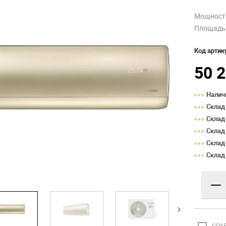
Мощность
Площадь 
Код артик
50 
Налич
Склад
Склад
Склад
Склад
Склад
—