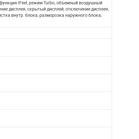
°, функция IFeel, режим Turbo, объемный воздушный
ение дисплея, скрытый дисплей, отключение дисплея,
истка внутр. блока, разморозка наружного блока,