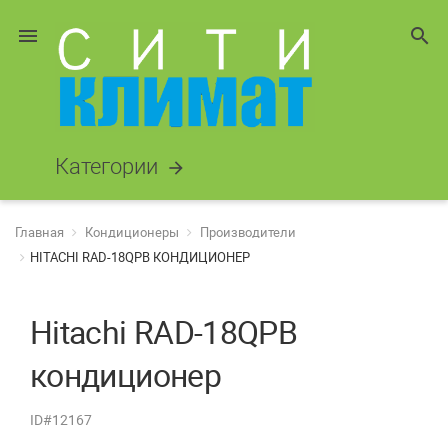
menu
search
Категории
arrow_forward
Главная
Кондиционеры
Производители
HITACHI RAD-18QPB КОНДИЦИОНЕР
Hitachi RAD-18QPB
кондиционер
ID#12167