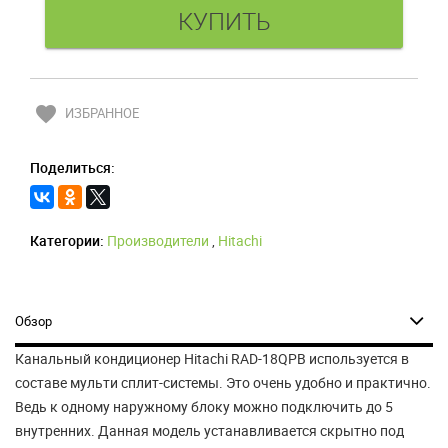
favorite
ИЗБРАННОЕ
Поделиться:
Категории:
Производители
,
Hitachi
Обзор
Канальный кондиционер Hitachi RAD-18QPB используется в
составе мульти сплит-системы. Это очень удобно и практично.
Ведь к одному наружному блоку можно подключить до 5
внутренних. Данная модель устанавливается скрытно под