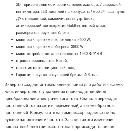
3D; горизонтальные и вертикальные жалюзи; 7 скоростей
вентилятора; LED-дисплей на корпусе; таймер 24 часа; пульт
ДУ с подсветкой; самоочистка внутр. блока;
антикоррозийное покрытие GoldFin; теплый старт;
разморозка наружного блока;
мощность в режиме охлаждения: 3600 W;
мощность в режиме обогрева: 3800 W;
макс. потребление электричества: 1930 Вт914 Вт;
страна производства: Китай;
гарантия на кондиционер 3 года;
Гарантия на установку нашей бригадой 3 года.
Инвертор создает оптимальные условия для работы системы.
Блок инверторного управления производит двойное
преобразование электрического тока. Сначала переводит
постоянный ток из сети в переменный, а затем обратно в
постоянный. В результате на компрессор подается точно
нужное напряжение и частота. За счет такого изменения
показателей электрического тока и происходит плавная