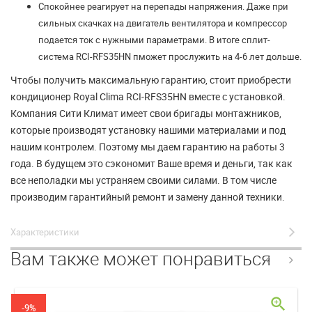
Спокойнее реагирует на перепады напряжения. Даже при
сильных скачках на двигатель вентилятора и компрессор
подается ток с нужными параметрами. В итоге сплит-
система RCI-RFS35HN пможет прослужить на 4-6 лет дольше.
Чтобы получить максимальную гарантию, стоит приобрести
кондиционер Royal Clima RCI-RFS35HN вместе с установкой.
Компания Сити Климат имеет свои бригады монтажников,
которые производят установку нашими материалами и под
нашим контролем. Поэтому мы даем гарантию на работы 3
года. В будущем это сэкономит Ваше время и деньги, так как
все неполадки мы устраняем своими силами. В том числе
производим гарантийный ремонт и замену данной техники.
Характеристики
Вам также может понравиться
zoom_in
-9%