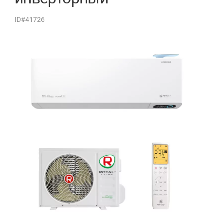
ID#41726