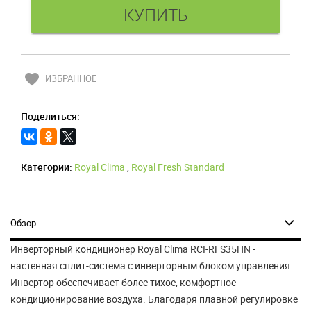
favorite
ИЗБРАННОЕ
Поделиться:
Категории:
Royal Clima
,
Royal Fresh Standard
Обзор
Инверторный кондиционер Royal Clima RCI-RFS35HN -
настенная сплит-система с инверторным блоком управления.
Инвертор обеспечивает более тихое, комфортное
кондиционирование воздуха. Благодаря плавной регулировке