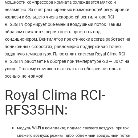
мощности компрессора комната охлаждается мягко и
незаметно. За счет расширенных возможностей регулировки
жалюзи и большего числа скоростей вентилятора RCI-
RFS35HN формирует объемный воздушный поток. Таким
образом снижается вероятность простыть под
кондиционером. Вентилятор практически всегда работает на
пониженных скоростях, равномерно поддерживая точно
заданную температуру. Плюс сплит-система Royal Clima RCI-
RFS35HN работает на обогрев при температуре -20 — 30 С° на
улице. Поэтому ее можно включать на обогрев не только
осенью, но и зимой.
Royal Clima RCI-
RFS35HN:
модуль Wi-Fi в комплекте; подмес свежего воздуха; приток
свежего воздуха; режим Turbo; объемный воздушный поток