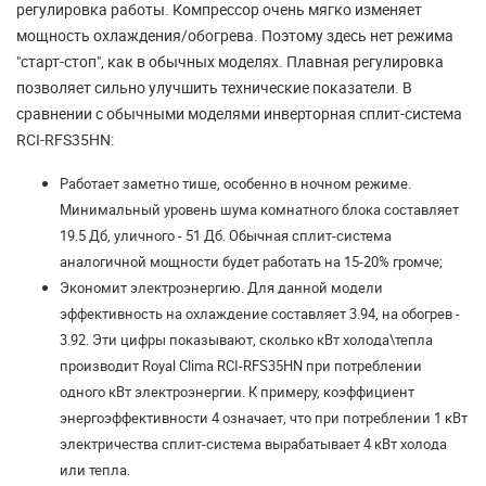
регулировка работы. Компрессор очень мягко изменяет
мощность охлаждения/обогрева. Поэтому здесь нет режима
"старт-стоп", как в обычных моделях. Плавная регулировка
позволяет сильно улучшить технические показатели. В
сравнении с обычными моделями инверторная сплит-система
RCI-RFS35HN:
Работает заметно тише, особенно в ночном режиме.
Минимальный уровень шума комнатного блока составляет
19.5 Дб, уличного - 51 Дб. Обычная сплит-система
аналогичной мощности будет работать на 15-20% громче;
Экономит электроэнергию. Для данной модели
эффективность на охлаждение составляет 3.94, на обогрев -
3.92. Эти цифры показывают, сколько кВт холода\тепла
производит Royal Clima RCI-RFS35HN при потреблении
одного кВт электроэнергии. К примеру, коэффициент
энергоэффективности 4 означает, что при потреблении 1 кВт
электричества сплит-система вырабатывает 4 кВт холода
или тепла.