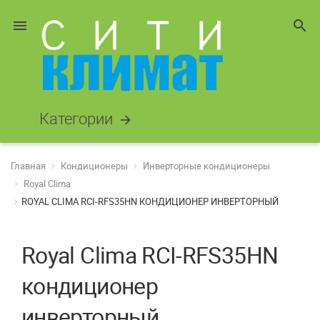
menu
search
Категории
arrow_forward
Главная
Кондиционеры
Инверторные кондиционеры
Royal Clima
ROYAL CLIMA RCI-RFS35HN КОНДИЦИОНЕР ИНВЕРТОРНЫЙ
Royal Clima RCI-RFS35HN
кондиционер
инверторный