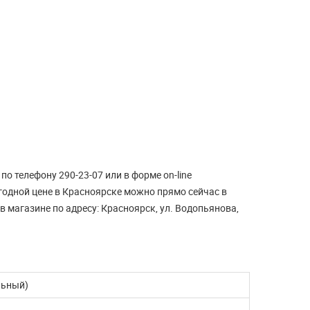
ЧИТАТЬ ДАЛЬШЕ
о телефону 290-23-07 или в форме on-line
годной цене в Красноярске можно прямо сейчас в
в магазине по адресу: Красноярск, ул. Водопьянова,
льный)