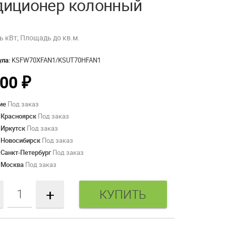
диционер колонный
 кВт; Площадь до кв.м.
ула:
KSFW70XFAN1/KSUT70HFAN1
800
₽
ие
Под заказ
 Красноярск
Под заказ
 Иркутск
Под заказ
 Новосибирск
Под заказ
 Санкт-Петербург
Под заказ
 Москва
Под заказ
+