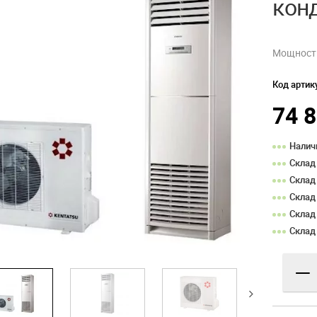
кон
Мощность
Код артик
74 
Налич
Склад
Склад
Склад
Склад
Склад
—