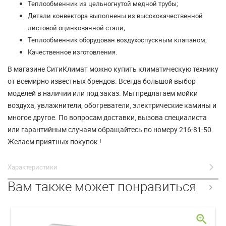
Теплообменник из цельногнутой медной трубы;
Детали конвектора выполнены из высококачественной
листовой оцинкованной стали;
Теплообменник оборудован воздухоспускным клапаном;
Качественное изготовления.
В магазине СитиКлимат можно купить климатическую технику
от всемирно известных брендов. Всегда большой выбор
моделей в наличии или под заказ. Мы предлагаем мойки
воздуха, увлажнители, обогреватели, электрические камины и
многое другое. По вопросам доставки, вызова специалиста
или гарантийным случаям обращайтесь по номеру 216-81-50.
Желаем приятных покупок !
Характеристики
Вам также может понравиться
zoom_in