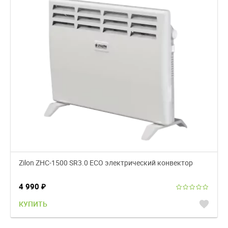
Zilon ZHC-1500 SR3.0 ECO электрический конвектор
4 990
₽
favorite
КУПИТЬ