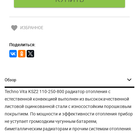
favorite
ИЗБРАННОЕ
Поделиться:
Обзор
Techno Vita KSZ2 110-250-800 радиатор отопления c
естественной конвекцией выполнен из высококачественной
листовой оцинкованной стали с износостойким порошковым
покрытием. По мощности и эффективности отопления прибор
не уступает громоздким чугунным батареям,
биметаллическим радиаторам и прочим системам отопления.