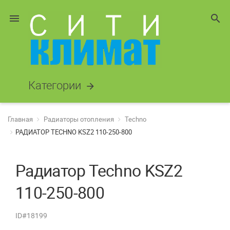
menu
search
Категории
arrow_forward
Главная
Радиаторы отопления
Techno
РАДИАТОР TECHNO KSZ2 110-250-800
Радиатор Techno KSZ2
110-250-800
ID#18199