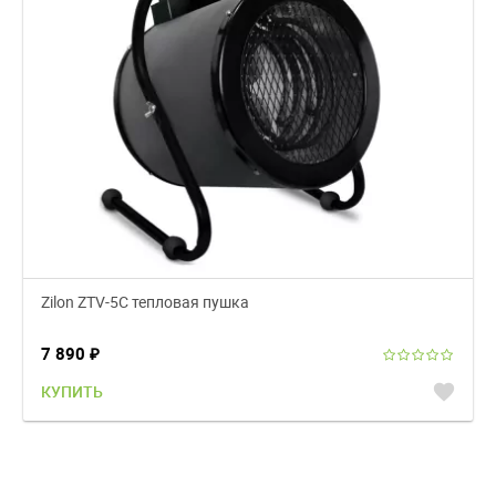
Zilon ZTV-5C тепловая пушка
7 890
₽
favorite
КУПИТЬ