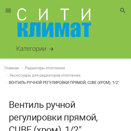
menu
search
Категории
arrow_forward
Главная
Радиаторы отопления
Аксессуары для радиаторов отопления
ВЕНТИЛЬ РУЧНОЙ РЕГУЛИРОВКИ ПРЯМОЙ, CUBE (ХРОМ), 1/2"
Вентиль ручной
регулировки прямой,
CUBE (хром), 1/2"