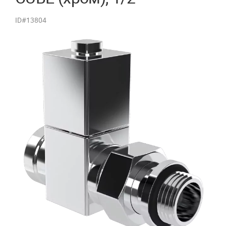
ID#13804