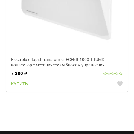
Electrolux Rapid Transformer ECH/R-1000 T-TUM3
конвектор с механическим блоком управления
7 280
₽
favorite
КУПИТЬ