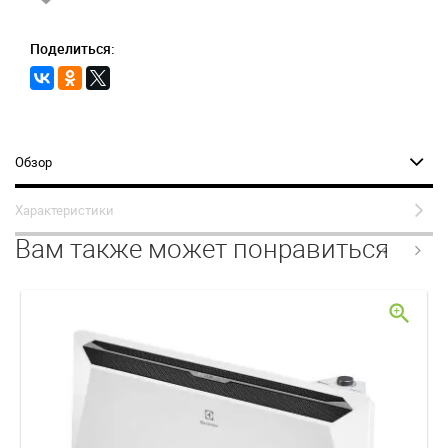
Поделиться:
Обзор
Характеристики
Вам также может понравиться
zoom_in