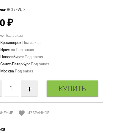
ула:
BCT/EVU-3 I
90
₽
ие
Под заказ
 Красноярск
Под заказ
 Иркутск
Под заказ
 Новосибирск
Под заказ
 Санкт-Петербург
Под заказ
 Москва
Под заказ
+
favorite
ВНЕНИЕ
ИЗБРАННОЕ
ся: