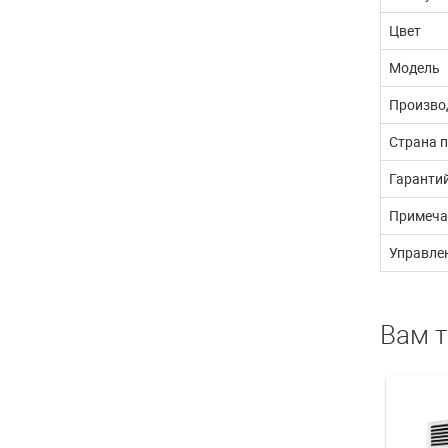
Цвет
Модель
Произво
Страна 
Гаранти
Примеча
Управлен
Вам 