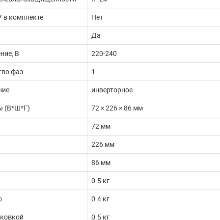
 в комплекте
Нет
Да
ние, В
220-240
тво фаз
1
ние
инверторное
ы (В*Ш*Г)
72 × 226 × 86 мм
72 мм
226 мм
86 мм
0.5 кг
о
0.4 кг
аковкой
0.5 кг