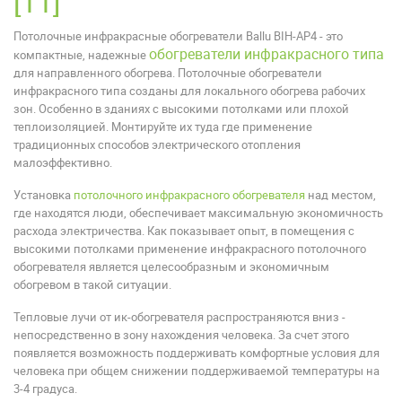
[11]
Потолочные инфракрасные обогреватели Ballu BIH-AP4 - это
обогреватели инфракрасного типа
компактные, надежные
для направленного обогрева. Потолочные обогреватели
инфракрасного типа созданы для локального обогрева рабочих
зон. Особенно в зданиях с высокими потолками или плохой
теплоизоляцией. Монтируйте их туда где применение
традиционных способов электрического отопления
малоэффективно.
Установка
потолочного инфракрасного обогревателя
над местом,
где находятся люди, обеспечивает максимальную экономичность
расхода электричества. Как показывает опыт, в помещения с
высокими потолками применение инфракрасного потолочного
обогревателя является целесообразным и экономичным
обогревом в такой ситуации.
Тепловые лучи от ик-обогревателя распространяются вниз -
непосредственно в зону нахождения человека. За счет этого
появляется возможность поддерживать комфортные условия для
человека при общем снижении поддерживаемой температуры на
3-4 градуса.