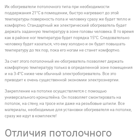
Ик обогреватели потолочного типа при необходимости
поддержания 21°С в помещении, быстро нагревают до этой
температуры поверхность пола и человеку сразу же будет тепло и
комфортно. Стандартный же электрический обогреватель будет
держать заданную температуру в зоне головы человека. В то время
как в районе ног температура будет порядка 15°С. Следовательно
человеку будет казаться, что ему холодно и он будет повышать
температуру до тех пор, пока его ногам не станет комфортно.
За счет этого потолочный ик-обогреватель позволяет держать
комфортную температуру только в определенной зоне помещения
и на 3-4°С ниже чем обычный электробогреватель. Все это
приводит к очень существенной экономии электроэнергии.
Закрепление на потолке осуществляется с помощью
универсального кронштейна. Он позволяет смонтировать на
потолок, на стену, на тросе или даже на резьбовые шпили. Все
материалы, необходимые для установки обогревателя на потолке,
сразу же идут в комплекте!
Отличия потолочного