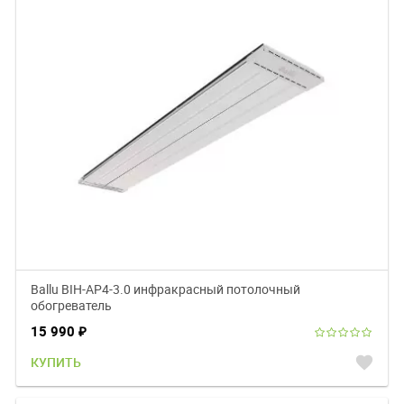
Ballu BIH-AP4-3.0 инфракрасный потолочный
обогреватель
15 990
₽
favorite
КУПИТЬ