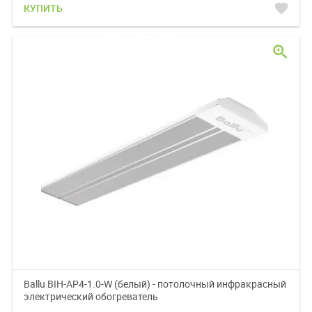
favorite
КУПИТЬ
zoom_in
Ballu BIH-AP4-1.0-W (белый) - потолочный инфракрасный
электрический обогреватель