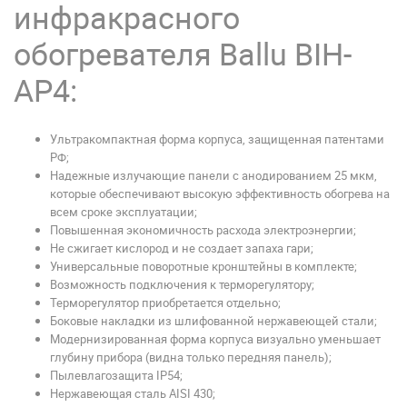
инфракрасного
обогревателя Ballu BIH-
AP4:
Ультракомпактная форма корпуса, защищенная патентами
РФ;
Надежные излучающие панели с анодированием 25 мкм,
которые обеспечивают высокую эффективность обогрева на
всем сроке эксплуатации;
Повышенная экономичность расхода электроэнергии;
Не сжигает кислород и не создает запаха гари;
Универсальные поворотные кронштейны в комплекте;
Возможность подключения к терморегулятору;
Терморегулятор приобретается отдельно;
Боковые накладки из шлифованной нержавеющей стали;
Модернизированная форма корпуса визуально уменьшает
глубину прибора (видна только передняя панель);
Пылевлагозащита IP54;
Нержавеющая сталь AISI 430;