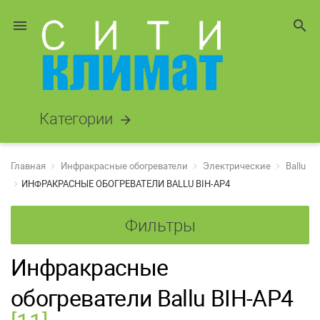
menu
search
Категории
arrow_forward
Главная
Инфракрасные обогреватели
Электрические
Ballu
ИНФРАКРАСНЫЕ ОБОГРЕВАТЕЛИ BALLU BIH-AP4
Фильтры
Инфракрасные
обогреватели Ballu BIH-AP4