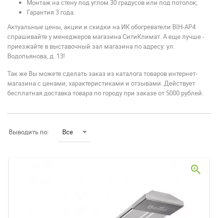
Монтаж на стену под углом 30 градусов или под потолок;
Гарантия 3 года.
Актуальные цены, акции и скидки на ИК обогреватели BIH-AP4
спрашивайте у менеджеров магазина СитиКлимат. А еще лучше -
приезжайте в выставочный зал магазина по адресу: ул.
Водопьянова, д. 13!
Так же Вы можете сделать заказ из каталога товаров интернет-
магазина с ценами, характеристиками и отзывами. Действует
бесплатная доставка товара по городу при заказе от 5000 рублей.
Выводить по:
Все
zoom_in