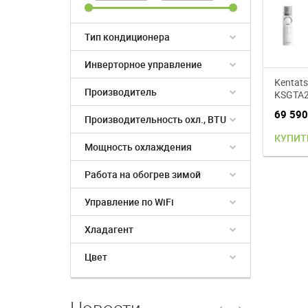
Тип кондиционера
Инверторное управление
Kentat
Производитель
KSGTA
Tamash
69 59
Производительность охл., BTU
кондиц
КУПИТ
Мощность охлаждения
Работа на обогрев зимой
Управление по WiFi
Хладагент
Цвет