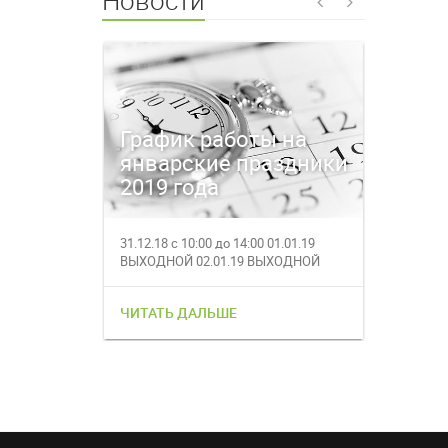
Новости
График работы на
Время
январские праздники
магаз
2019 года
27.12.
31.12.18 с 10:00 до 14:00 01.01.19
27.12.201
ВЫХОДНОЙ 02.01.19 ВЫХОДНОЙ
работает с
03.01.19 с 1...
за полез...
ЧИТАТЬ ДАЛЬШЕ
ЧИТАТЬ 