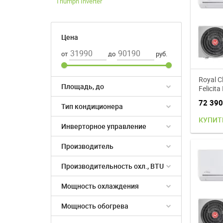
Triumph Inverter
Цена
от
до
руб.
Royal C
Площадь, до
Felicita
кондиц
72 39
Тип кондиционера
КУПИТ
Инверторное управление
Производитель
Производительность охл., BTU
Мощность охлаждения
Мощность обогрева