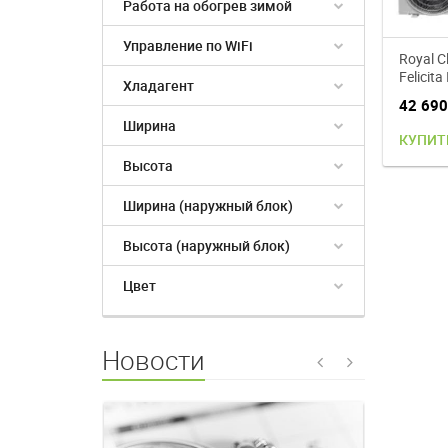
Работа на обогрев зимой
Управление по WiFi
Royal C
Felicita
Хладагент
кондиц
42 69
Ширина
КУПИТ
Высота
Ширина (наружный блок)
Высота (наружный блок)
Цвет
Новости