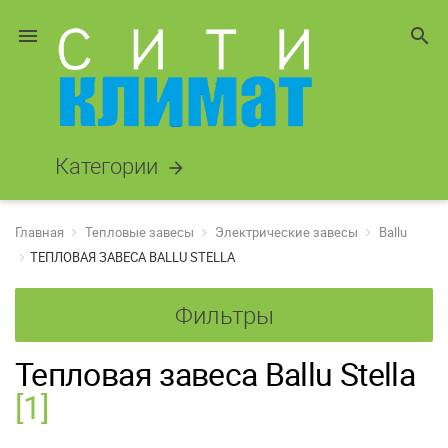
menu
search
Категории
arrow_forward
Главная
Тепловые завесы
Электрические завесы
Ballu
ТЕПЛОВАЯ ЗАВЕСА BALLU STELLA
Фильтры
Тепловая завеса Ballu Stella
[1]