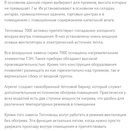
В основном данную серию выбирают для проемов, высота которых
не превышает 7 м. Их устанавливают в основном на складах,
ангарах, промышленных зданиях, торговых центрах и в
помещениях с повышенным содержанием капельной влаги.
Тепломаш 700Е активно препятствуют попаданию холодного
воздуха внутрь помещения. В них установлены очень мощные
осевые вентиляторы и электрический источник тепла.
Все воздушные завесы серии 700Е оснащены нагревательным
элементом ТЭН. Такие приборы обладают высокой
производительностью. Кроме того конструкция оборудования
позволяет размещать их как горизонтально над проемом, так и
вертикально сбоку от входной группы.
Агрегат создает своеобразный тепловой барьер, который служит
дополнительным источником обогрева помещения. Практически у
всех моделей есть две ступени мощности нагрева, что удобно для
различных температурных режимов в помещении.
Кроме того завесы Тепломаш могут работать в режиме вентиляции
без обогрева. Эта функция актуальна летом, когда нужно просто
удержать прохладу внутри помещения и препятствовать