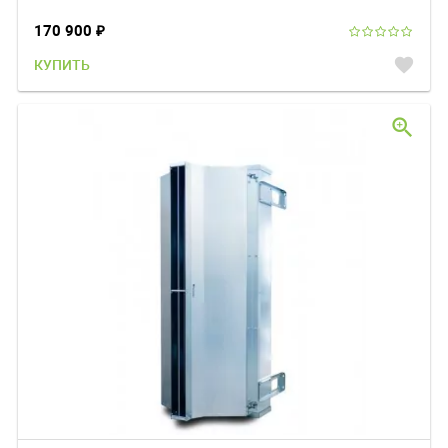
170 900
₽
favorite
КУПИТЬ
zoom_in