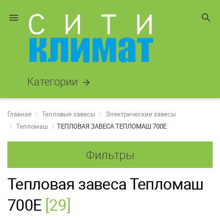
menu
search
Категории
arrow_forward
Главная
Тепловые завесы
Электрические завесы
Тепломаш
ТЕПЛОВАЯ ЗАВЕСА ТЕПЛОМАШ 700Е
Фильтры
Тепловая завеса Тепломаш
700Е
[29]